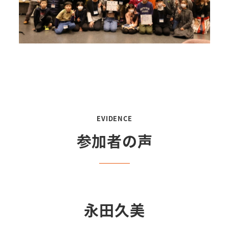
EVIDENCE
参加者の声
永田久美