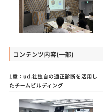
コンテンツ内容(一部)
1章：ud.社独自の適正診断を活用し
たチームビルディング