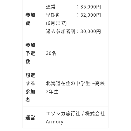
通常 ：35,000円
参加
早期割 ：32,000円
費
(6月まで)
過去参加者割：30,000円
参加
予定
30名
数
想定
する
北海道在住の中学生〜高校
参加
2年生
者
エゾシカ旅行社 / 株式会社
運営
Armory