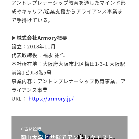
アントレプレナーシップ教育を通したマインド形
成やキャリア/起業支援からアライアンス事業ま
で手掛けている。
▶︎
株式会社Armory概要
設立：2018年11月
代表取締役：福永 祐作
本社所在地：大阪府大阪市北区梅田1-3-1 大阪駅
前第1ビル8階5号
事業内容：アントレプレナーシップ教育事業、ア
ライアンス事業
URL：
https://armory.jp/
古い投稿
岡山大学と共催でアントレクエスト