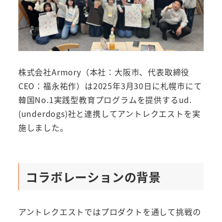
株式会社Armory（本社：大阪市、代表取締役
CEO：福永祐作）は2025年3月30日に札幌市にて
韓国No.1実践型教育プログラムを提供するud.
(underdogs)社と連携してアントレクエストを実
施しました。
コラボレーションの背景
アントレクエストではプロダクトを通して挑戦の