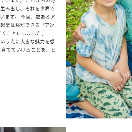
を生み出し、それを世界で
います。 今回、数あるア
で起業体験ができる『アン
だくことにしました。
という点に大きな魅力を感
に育てていけることを、と