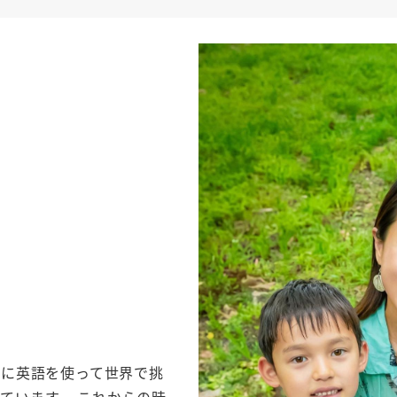
もたちに英語を使って世界で挑
ています。 これからの時