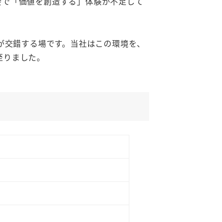
会で「価値を創造する」体験が不足して
観が交錯する場です。当社はこの環境を、
至りました。