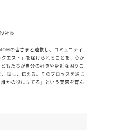
締役社長
to MOMの皆さまと連携し、コミュニティ
レクエスト」を届けられることを、心か
子どもたちが自分の好きや身近な困りご
え、試し、伝える。そのプロセスを通じ
「誰かの役に立てる」という実感を育ん