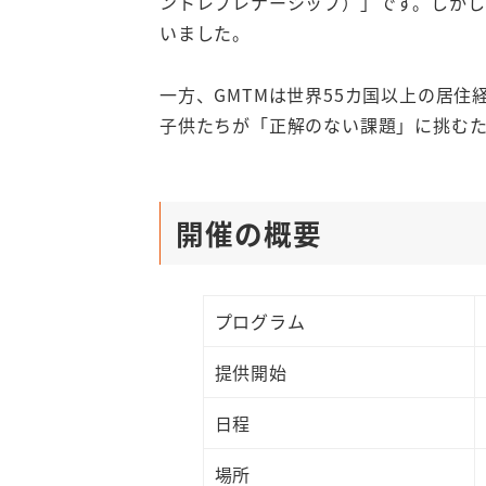
ントレプレナーシップ）」です。しか
いました。
一方、GMTMは世界55カ国以上の居
子供たちが「正解のない課題」に挑む
開催の概要
プログラム
提供開始
日程
場所