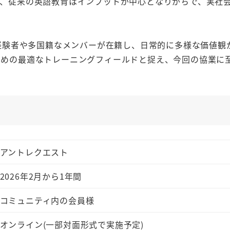
し、従来の英語教育はインプットが中心となりがちで、実社
住経験者や多国籍なメンバーが在籍し、日常的に多様な価値
ための最適なトレーニングフィールドと捉え、今回の協業に
アントレクエスト
2026年2月から1年間
コミュニティ内の会員様
オンライン(一部対面形式で実施予定)