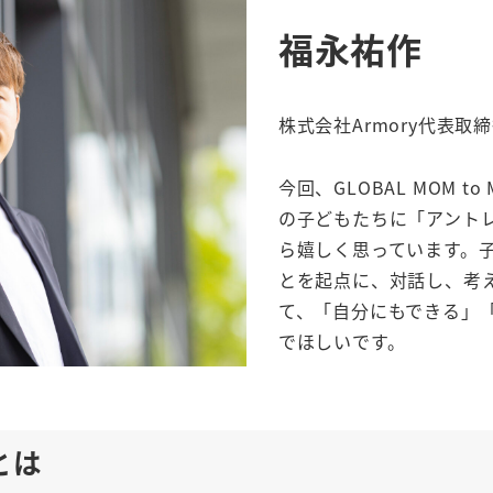
福永祐作
株式会社Armory代表取
今回、GLOBAL MOM 
の子どもたちに「アント
ら嬉しく思っています。
とを起点に、対話し、考
て、「自分にもできる」
でほしいです。
Mとは