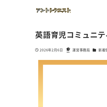
英語育児コミュニテ
カテゴリ
2026年2月6日
運営事務局
新着
投稿日
著
者