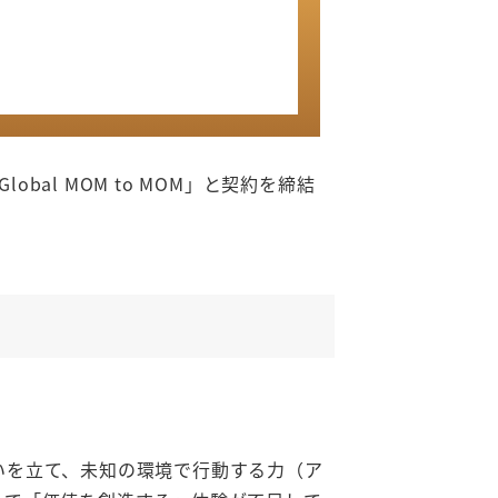
obal MOM to MOM」と契約を締結
いを立て、未知の環境で行動する力（ア